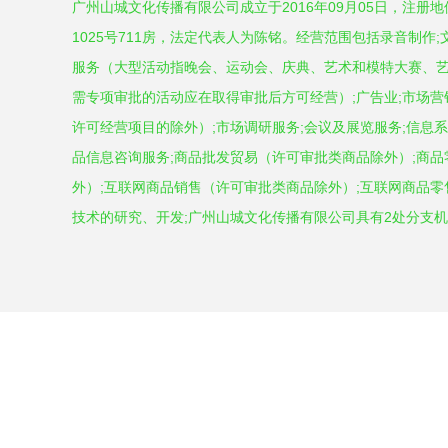
广州山城文化传播有限公司成立于2016年09月05日，注册
1025号711房，法定代表人为陈铭。经营范围包括录音制作
服务（大型活动指晚会、运动会、庆典、艺术和模特大赛、
需专项审批的活动应在取得审批后方可经营）;广告业;市场营
许可经营项目的除外）;市场调研服务;会议及展览服务;信息系
品信息咨询服务;商品批发贸易（许可审批类商品除外）;商
外）;互联网商品销售（许可审批类商品除外）;互联网商品零
技术的研究、开发;广州山城文化传播有限公司具有2处分支