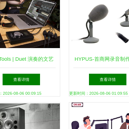
 Tools | Duet 演奏的文艺
HYPUS-首商网录音制
码 行于万音之海的诗篇
略 从文稿到成品的高
查看详情
查看详情
26-08-06 00:09:15
更新时间：2026-08-06 01:09:55