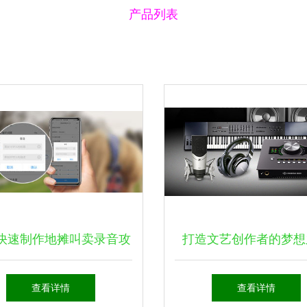
产品列表
快速制作地摊叫卖录音攻
打造文艺创作者的梦想
 从编辑到效果一步直达
阿波罗Twin x Duo声
查看详情
查看详情