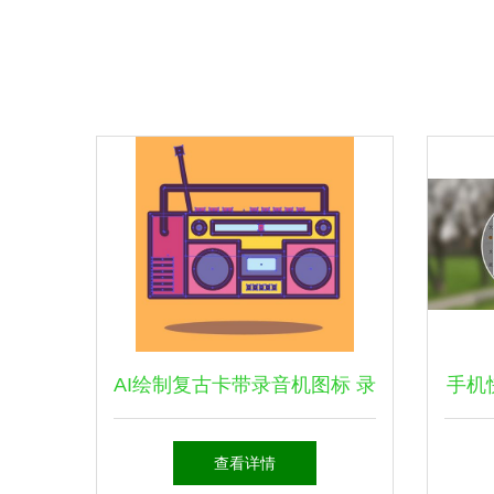
AI绘制复古卡带录音机图标 录
手机
音制作的数字艺术复兴
略
查看详情