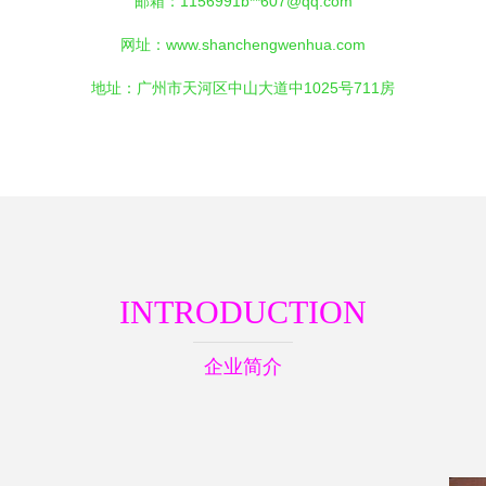
邮箱：1156991b**
607@qq.com
网址：
www.shanchengwenhua.com
地址：广州市天河区中山大道中1025号711房
INTRODUCTION
企业简介